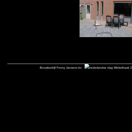
Bouwbedrijf Fonny Jansens bv
Winkelhaak 2