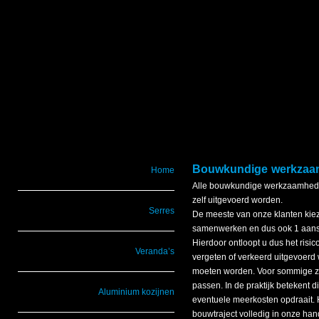
Bouwkundige werkza
Home
Alle bouwkundige werkzaamheden
zelf uitgevoerd worden.
Serres
De meeste van onze klanten kie
samenwerken en dus ook 1 aans
Hierdoor ontloopt u dus het ri
Veranda’s
vergeten of verkeerd uitgevoerd
moeten worden. Voor sommige zak
passen. In de praktijk betekent d
Aluminium kozijnen
eventuele meerkosten opdraait. He
bouwtraject volledig in onze han