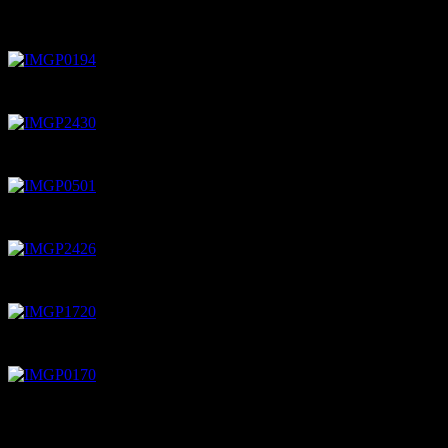
FOTOALBUM
Bouwbedrijf Fonny Jansens